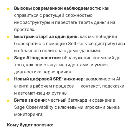
Вызовы современной наблюдаемости:
как
справиться с растущей сложностью
инфраструктуры и перестать терять деньги на
простоях.
Быстрый старт за один день:
как мы победили
бюрократию с помощью Self-service дистрибутива
и облачного полигона с демо-данными.
Sage AI под капотом:
обнаружение аномалий до
того, как они станут инцидентами, и умная
диагностика первопричин.
Новый цифровой SRE-инженер:
возможности AI-
агента в рабочем процессе — контекст, подсказки
и автоматизация рутины.
Битва за фичи:
честный батлкард и сравнение
Sage Observability с ключевыми игроками рынка
мониторинга.
Кому будет полезно: