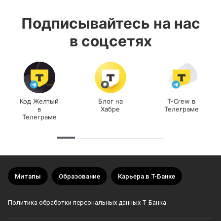
Подписывайтесь на нас
в соцсетях
Код Желтый
Блог на
T-Crew в
в
Хабре
Телеграме
Телеграме
Митапы
Образование
Карьера в Т-Банке
Политика обработки персональных данных Т‑Банка