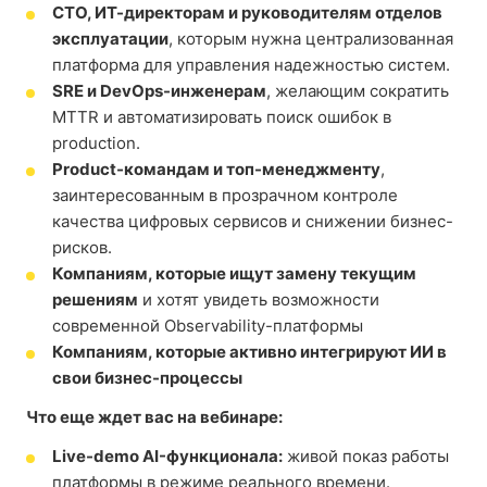
CTO, ИТ-директорам и руководителям отделов
эксплуатации
, которым нужна централизованная
платформа для управления надежностью систем.
SRE и DevOps-инженерам
, желающим сократить
MTTR и автоматизировать поиск ошибок в
production.
Product-командам и топ-менеджменту
,
заинтересованным в прозрачном контроле
качества цифровых сервисов и снижении бизнес-
рисков.
Компаниям, которые ищут замену текущим
решениям
и хотят увидеть возможности
современной Observability-платформы
Компаниям, которые активно интегрируют ИИ в
свои бизнес-процессы
Что еще ждет вас на вебинаре:
Live-demo AI-функционала:
живой показ работы
платформы в режиме реального времени.