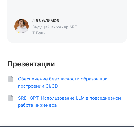
Лев
Алимов
Ведущий инженер SRE
Т-Банк
Презентации
Обеспечение безопасности образов при
построении CI/CD
SRE+GPT. Использование LLM в повседневной
работе инженера