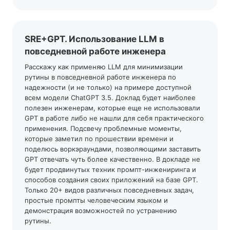
SRE+GPT. Использование LLM в
повседневной работе инженера
Расскажу как применяю LLM для минимизации
рутины в повседневной работе инженера по
надежности (и не только) на примере доступной
всем модели ChatGPT 3.5. Доклад будет наиболее
полезен инженерам, которые еще не использовали
GPT в работе либо не нашли для себя практического
применения. Подсвечу проблемные моменты,
которые заметил по прошествии времени и
поделюсь воркэраундами, позволяющими заставить
GPT отвечать чуть более качественно. В докладе не
будет продвинутых техник промпт-инжениринга и
способов создания своих приложений на базе GPT.
Только 20+ видов различных повседневных задач,
простые промпты человеческим языком и
демонстрация возможностей по устранению
рутины.